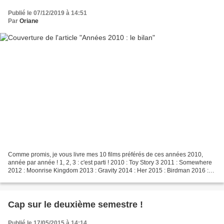
Publié le 07/12/2019 à 14:51
Par
Oriane
Comme promis, je vous livre mes 10 films préférés de ces années 2010,
année par année ! 1, 2, 3 : c'est parti ! 2010 : Toy Story 3 2011 : Somewhere
2012 : Moonrise Kingdom 2013 : Gravity 2014 : Her 2015 : Birdman 2016 :
Café Society 2017 : La La Land...
Cap sur le deuxième semestre !
Publié le 17/05/2015 à 14:14