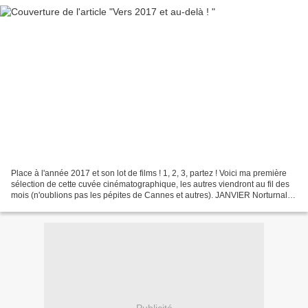
Place à l'année 2017 et son lot de films ! 1, 2, 3, partez ! Voici ma première
sélection de cette cuvée cinématographique, les autres viendront au fil des
mois (n'oublions pas les pépites de Cannes et autres). JANVIER Norturnal
Animals Je ne sais rien...