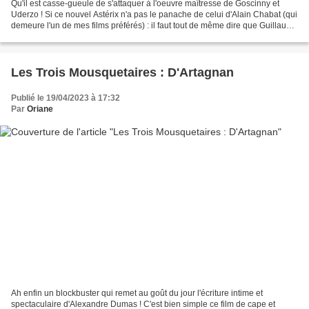
Qu'il est casse-gueule de s'attaquer à l'oeuvre maîtresse de Goscinny et
Uderzo ! Si ce nouvel Astérix n'a pas le panache de celui d'Alain Chabat (qui
demeure l'un de mes films préférés) : il faut tout de même dire que Guillaume
Canet s'en sort bien....
Les Trois Mousquetaires : D'Artagnan
Publié le 19/04/2023 à 17:32
Par
Oriane
Ah enfin un blockbuster qui remet au goût du jour l'écriture intime et
spectaculaire d'Alexandre Dumas ! C'est bien simple ce film de cape et