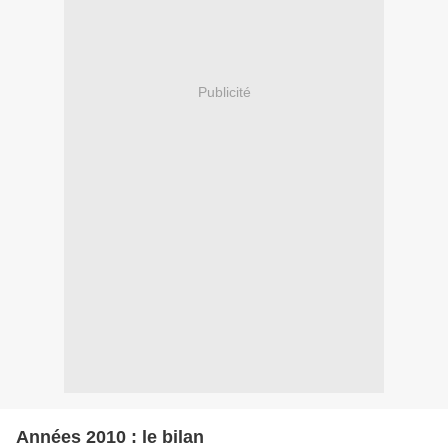
Publicité
Années 2010 : le bilan