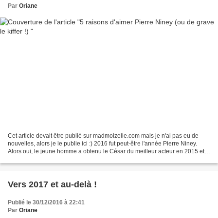
Par
Oriane
Cet article devait être publié sur madmoizelle.com mais je n'ai pas eu de
nouvelles, alors je le publie ici :) 2016 fut peut-être l'année Pierre Niney.
Alors oui, le jeune homme a obtenu le César du meilleur acteur en 2015 et a
quitté la Comédie-Française...
Vers 2017 et au-delà !
Publié le 30/12/2016 à 22:41
Par
Oriane