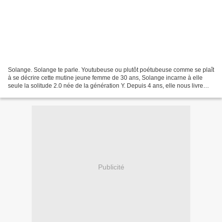
Solange. Solange te parle. Youtubeuse ou plutôt poétubeuse comme se plaît
à se décrire cette mutine jeune femme de 30 ans, Solange incarne à elle
seule la solitude 2.0 née de la génération Y. Depuis 4 ans, elle nous livre
des pastilles humoristiques sur...
Publicité