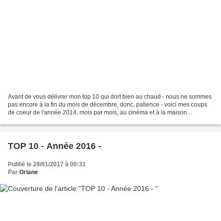
Avant de vous délivrer mon top 10 qui dort bien au chaud - nous ne sommes
pas encore à la fin du mois de décembre, donc, patience - voici mes coups
de coeur de l'année 2014, mois par mois, au cinéma et à la maison
confondus. 1, 2, 3 : c'est parti ! Janvier...
TOP 10 - Année 2016 -
Publié le 28/01/2017 à 00:31
Par
Oriane