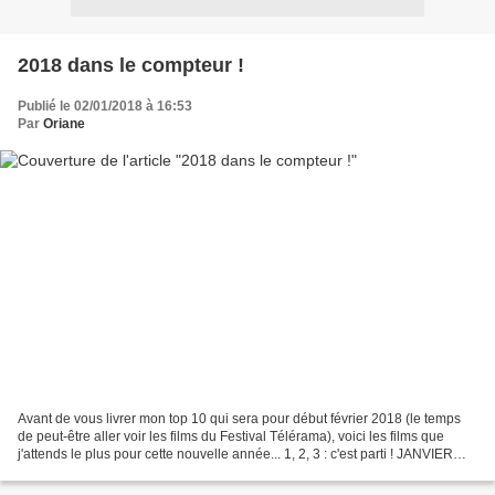
2018 dans le compteur !
Publié le 02/01/2018 à 16:53
Par
Oriane
Avant de vous livrer mon top 10 qui sera pour début février 2018 (le temps
de peut-être aller voir les films du Festival Télérama), voici les films que
j'attends le plus pour cette nouvelle année... 1, 2, 3 : c'est parti ! JANVIER
Wonder Wheel (nouveau...