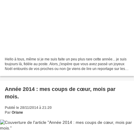
Hello à tous, même si je me suis faite un peu plus rare cette année... je suis
toujours là, fidèle au poste. Alors, j'espère que vous avez passé un joyeux
Noël entourés de vos proches ou non (je viens de lire un reportage sur les
étudiants qui mangeaient...
Année 2014 : mes coups de cœur, mois par
mois.
Publié le 28/11/2014 à 21:20
Par
Oriane