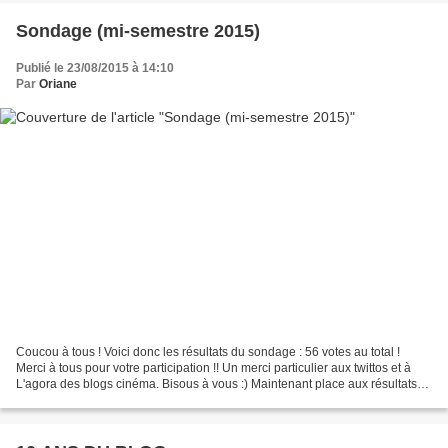
Sondage (mi-semestre 2015)
Publié le 23/08/2015 à 14:10
Par
Oriane
Coucou à tous ! Voici donc les résultats du sondage : 56 votes au total !
Merci à tous pour votre participation !! Un merci particulier aux twittos et à
L'agora des blogs cinéma. Bisous à vous :) Maintenant place aux résultats
(et commentaires) ^^ A la...