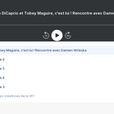
 DiCaprio et Tobey Maguire, c'est lui ! Rencontre avec Dam
bey Maguire, c'est lui ! Rencontre avec Damien Witecka
e 6
e 5
e 4
e 3
s créatrices de la VF !
e 2