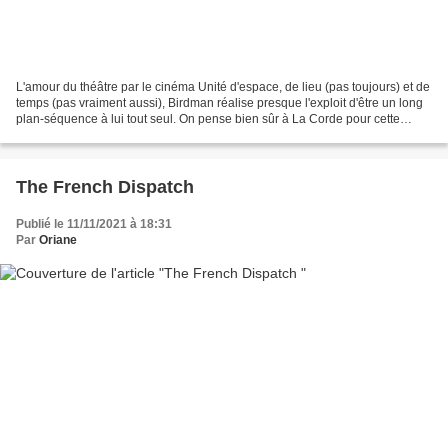
L'amour du théâtre par le cinéma Unité d'espace, de lieu (pas toujours) et de
temps (pas vraiment aussi), Birdman réalise presque l'exploit d'être un long
plan-séquence à lui tout seul. On pense bien sûr à La Corde pour cette
prouesse de la caméra mais...
The French Dispatch
Publié le 11/11/2021 à 18:31
Par
Oriane