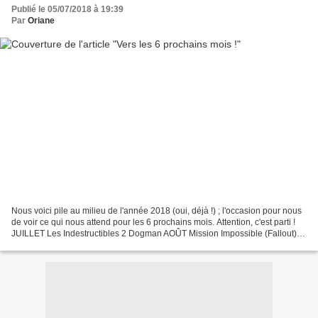
Publié le 05/07/2018 à 19:39
Par
Oriane
Nous voici pile au milieu de l'année 2018 (oui, déjà !) ; l'occasion pour nous
de voir ce qui nous attend pour les 6 prochains mois. Attention, c'est parti !
JUILLET Les Indestructibles 2 Dogman AOÛT Mission Impossible (Fallout) :
peut-être Under the...