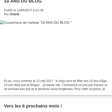
10 ANS DU BLOG
Publié le 12/06/2017 à 21:30
Par
Oriane
Et oui, nous sommes le 12 mai 2017 : le blog vient de fêter ses 10 ans d'âge.
10 ans déjà que je blogue... ça passe vite. Commencé un jour par hasard, je
ne pensais pas que je le tiendrais aussi longtemps. Pour cette occasion, je
vais vous faire un récapitulatif...
Vers les 6 prochains mois !