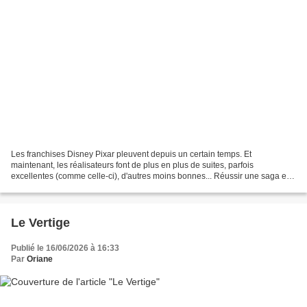
Les franchises Disney Pixar pleuvent depuis un certain temps. Et
maintenant, les réalisateurs font de plus en plus de suites, parfois
excellentes (comme celle-ci), d'autres moins bonnes... Réussir une saga est
parfois difficile, mais c'est sans compter...
Le Vertige
Publié le 16/06/2026 à 16:33
Par
Oriane