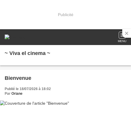
Publicité
MENU
~ Viva el cinema ~
Bienvenue
Publié le 18/07/2026 à 18:02
Par
Oriane