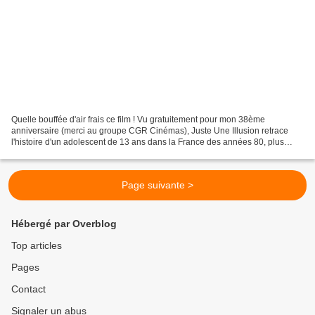
Quelle bouffée d'air frais ce film ! Vu gratuitement pour mon 38ème
anniversaire (merci au groupe CGR Cinémas), Juste Une Illusion retrace
l'histoire d'un adolescent de 13 ans dans la France des années 80, plus
précisément de l'année 1985. Tout y est...
Page suivante >
Hébergé par Overblog
Top articles
Pages
Contact
Signaler un abus