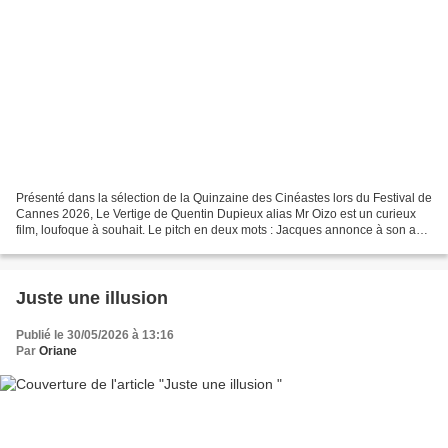
Présenté dans la sélection de la Quinzaine des Cinéastes lors du Festival de
Cannes 2026, Le Vertige de Quentin Dupieux alias Mr Oizo est un curieux
film, loufoque à souhait. Le pitch en deux mots : Jacques annonce à son ami
Bruno que l'humanité est une...
Juste une illusion
Publié le 30/05/2026 à 13:16
Par
Oriane